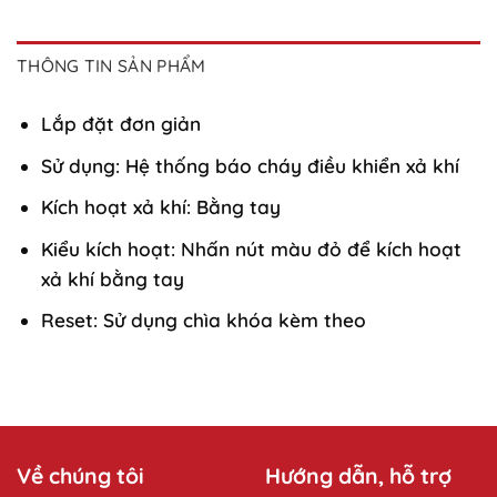
THÔNG TIN SẢN PHẨM
Lắp đặt đơn giản
Sử dụng: Hệ thống báo cháy điều khiển xả khí
Kích hoạt xả khí: Bằng tay
Kiểu kích hoạt: Nhấn nút màu đỏ để kích hoạt
xả khí bằng tay
Reset: Sử dụng chìa khóa kèm theo
Về chúng tôi
Hướng dẫn, hỗ trợ