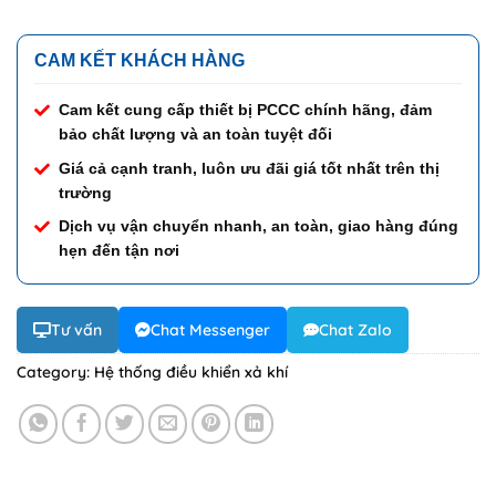
CAM KẾT KHÁCH HÀNG
Cam kết cung cấp thiết bị PCCC chính hãng, đảm
bảo chất lượng và an toàn tuyệt đối
Giá cả cạnh tranh, luôn ưu đãi giá tốt nhất trên thị
trường
Dịch vụ vận chuyển nhanh, an toàn, giao hàng đúng
hẹn đến tận nơi
Tư vấn
Chat Messenger
Chat Zalo
Category:
Hệ thống điều khiển xả khí